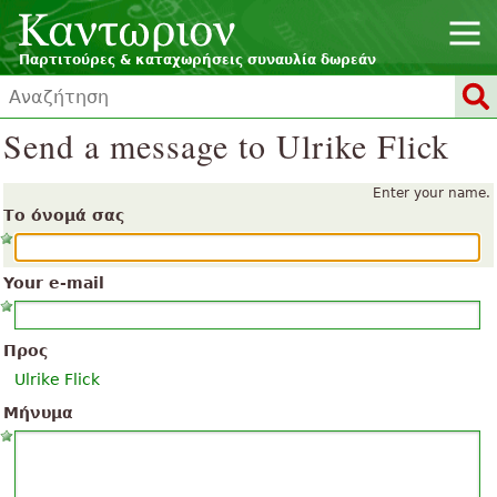
Παρτιτούρες & καταχωρήσεις συναυλία δωρεάν
Send a message to Ulrike Flick
Enter your name.
Το όνομά σας
Your e-mail
Προς
Ulrike Flick
Μήνυμα