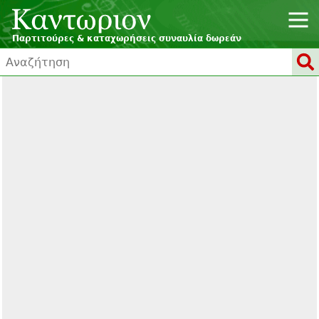
Παρτιτούρες & καταχωρήσεις συναυλία δωρεάν