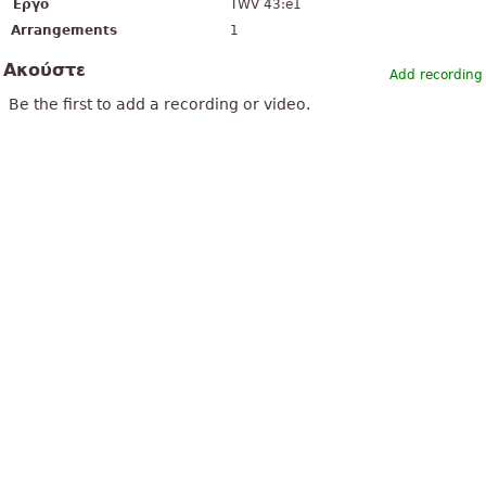
Έργο
TWV 43:e1
Arrangements
1
Ακούστε
Add recording
Be the first to add a recording or video.