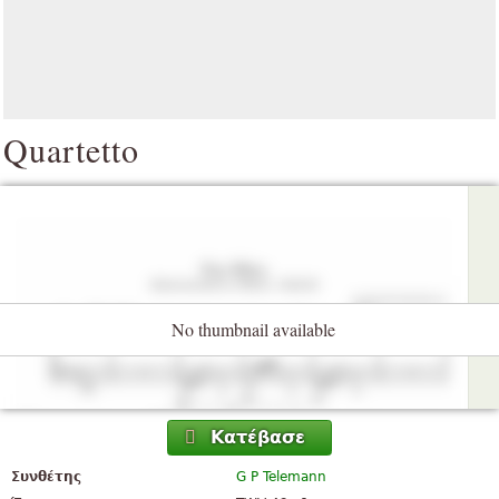
Quartetto
No thumbnail available
Κατέβασε
Συνθέτης
G P Telemann