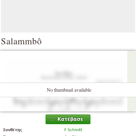
Salammbô
No thumbnail available
Κατέβασε
Συνθέτης
F Schmitt