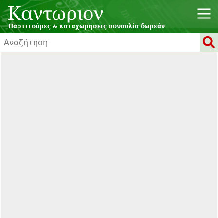
Παρτιτούρες & καταχωρήσεις συναυλία δωρεάν