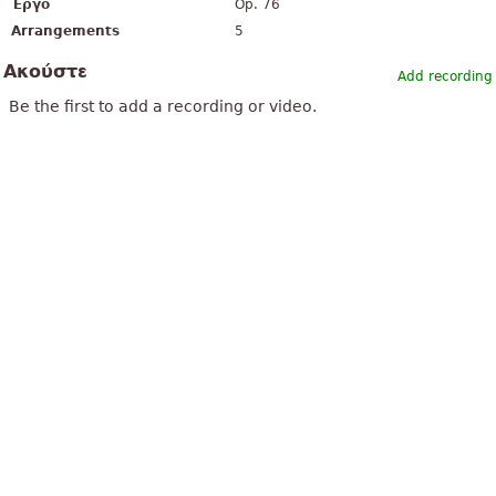
Έργο
Op. 76
Arrangements
5
Ακούστε
Add recording
Be the first to add a recording or video.