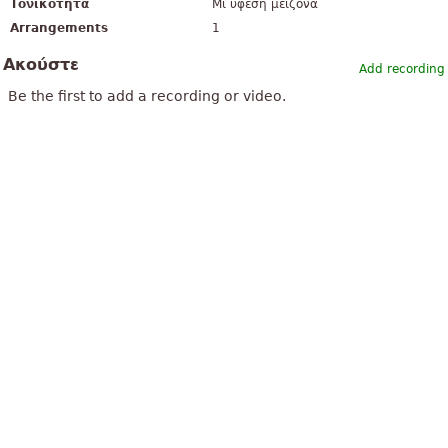
Τονικότητα
Μι ύφεση μείζονα
Arrangements
1
Ακούστε
Add recording
Be the first to add a recording or video.