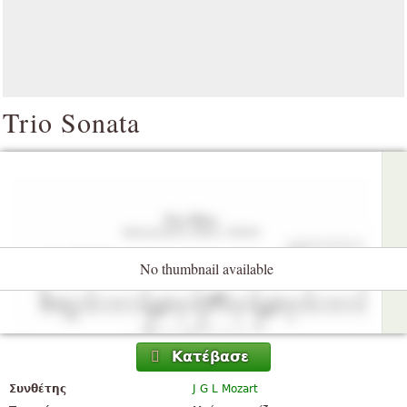
Trio Sonata
No thumbnail available
Κατέβασε
Συνθέτης
J G L Mozart