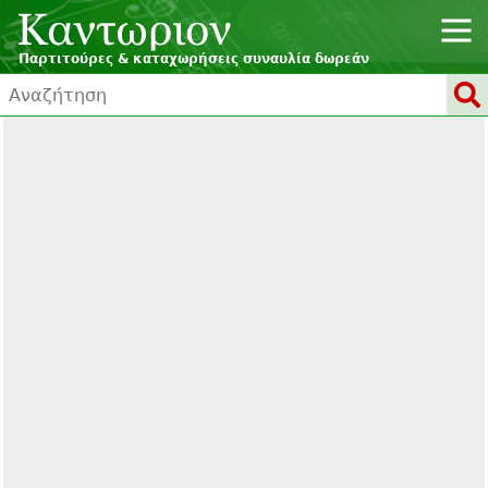
Παρτιτούρες & καταχωρήσεις συναυλία δωρεάν