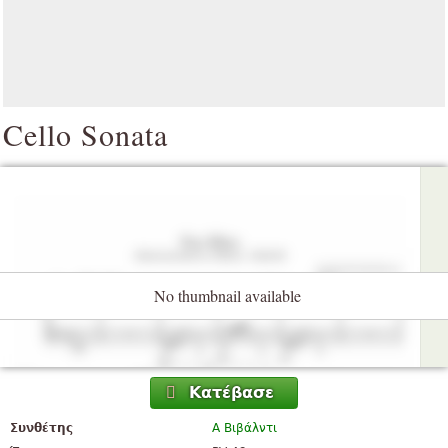
Cello Sonata
No thumbnail available
Κατέβασε
Συνθέτης
Α Βιβάλντι