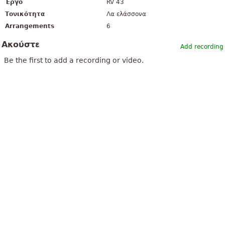
Έργο
RV 43
Τονικότητα
Λα ελάσσονα
Arrangements
6
Ακούστε
Add recording
Be the first to add a recording or video.