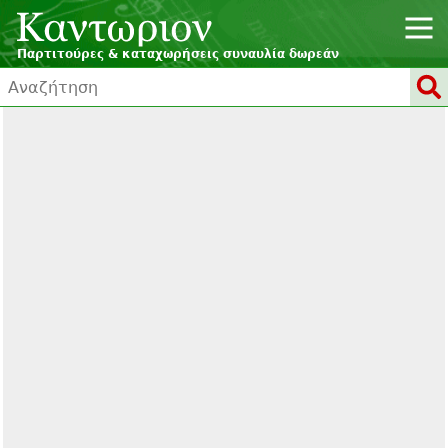
Παρτιτούρες & καταχωρήσεις συναυλία δωρεάν