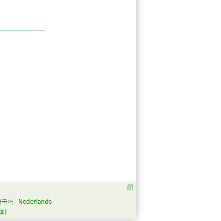
한국어
Nederlands
体)