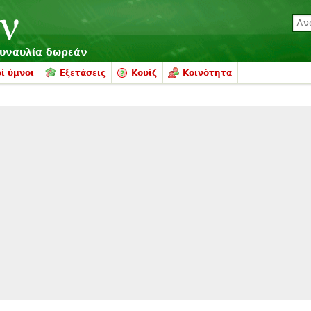
συναυλία δωρεάν
ί ύμνοι
Εξετάσεις
Κουίζ
Κοινότητα