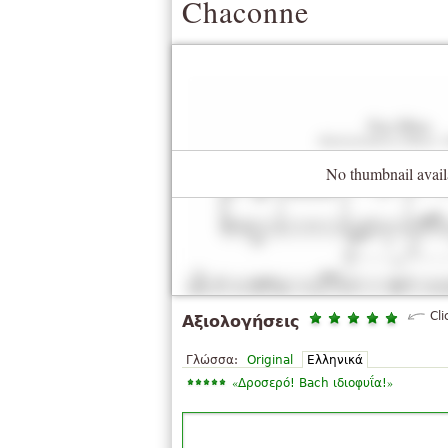
Chaconne
No thumbnail avail
Cli
Αξιολογήσεις
Γλώσσα:
Original
Ελληνικά
«
»
Δροσερό! Bach ιδιοφυΐα!