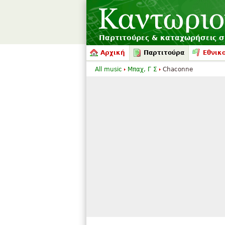
Παρτιτούρες & καταχωρήσεις 
Αρχική
Παρτιτούρα
Εθνικο
All music
Μπαχ, Γ Σ
Chaconne