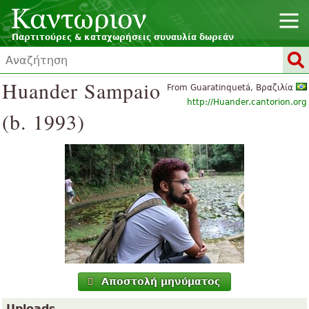
Παρτιτούρες & καταχωρήσεις συναυλία δωρεάν
Huander Sampaio
From Guaratinquetá, Βραζιλία
http://Huander.cantorion.org
(b. 1993)
Αποστολή μηνύματος
Uploads