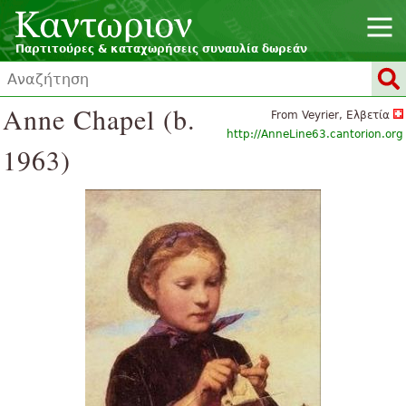
Παρτιτούρες & καταχωρήσεις συναυλία δωρεάν
Anne Chapel (b.
From Veyrier, Ελβετία
http://AnneLine63.cantorion.org
1963)