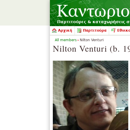
Παρτιτούρες & καταχωρήσεις 
Αρχική
Παρτιτούρα
Εθνικο
All members
Nilton Venturi
Nilton Venturi (b. 1