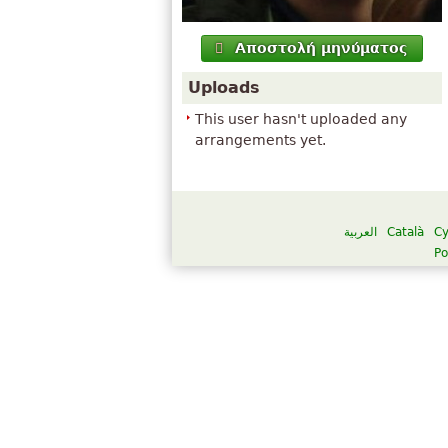
Αποστολή μηνύματος
Uploads
This user hasn't uploaded any
arrangements yet.
العربية
Català
C
Po