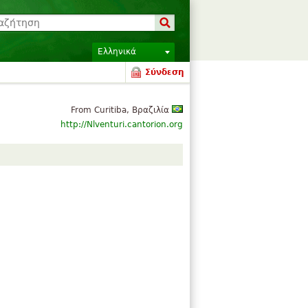
Ελληνικά
Σύνδεση
From Curitiba, Βραζιλία
http://Nlventuri.cantorion.org