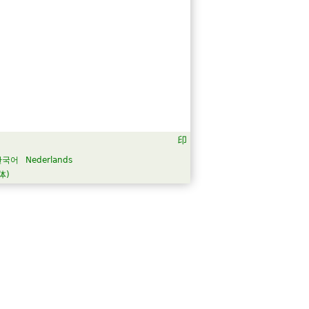
한국어
Nederlands
体)