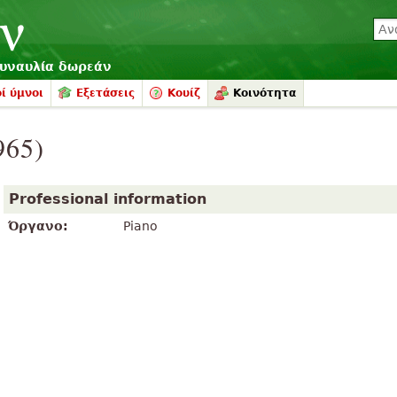
συναυλία δωρεάν
ί ύμνοι
Εξετάσεις
Κουίζ
Κοινότητα
965)
Professional information
Όργανο:
Piano