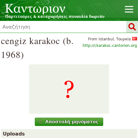
Παρτιτούρες & καταχωρήσεις συναυλία δωρεάν
cengiz karakoc (b.
From Istanbul, Τουρκία
http://ckarakoc.cantorion.org
1968)
Αποστολή μηνύματος
Uploads