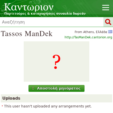
Παρτιτούρες & καταχωρήσεις συναυλία δωρεάν
Tassos ManDek
From Athens, Ελλάδα
http://TasManDek.cantorion.org
Αποστολή μηνύματος
Uploads
This user hasn't uploaded any arrangements yet.