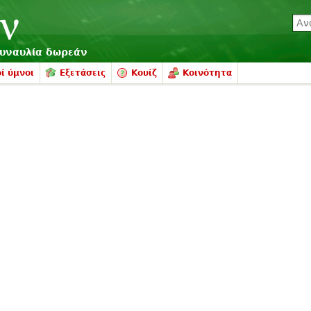
συναυλία δωρεάν
ί ύμνοι
Εξετάσεις
Κουίζ
Κοινότητα