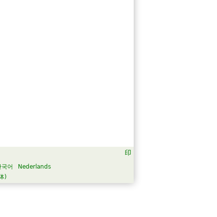
한국어
Nederlands
体)