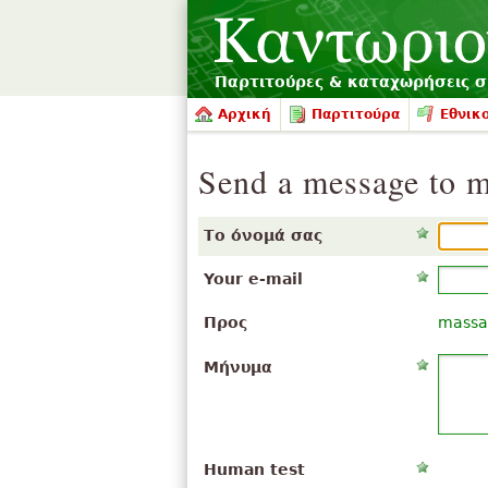
Παρτιτούρες & καταχωρήσεις 
Αρχική
Παρτιτούρα
Εθνικο
Send a message to m
Το όνομά σας
Your e-mail
Προς
massar
Μήνυμα
Human test