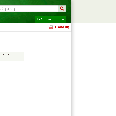
Ελληνικά
Σύνδεση
r name.