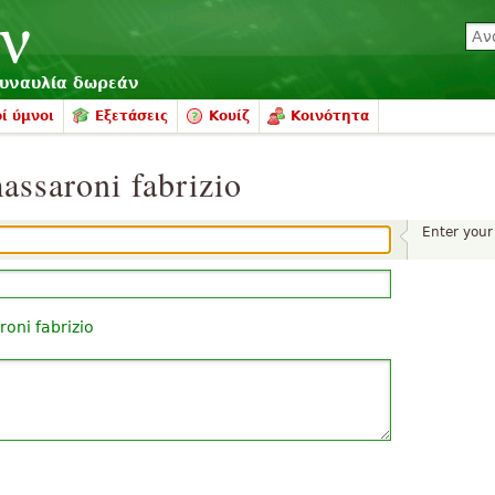
συναυλία δωρεάν
ί ύμνοι
Εξετάσεις
Κουίζ
Κοινότητα
assaroni fabrizio
Enter you
oni fabrizio