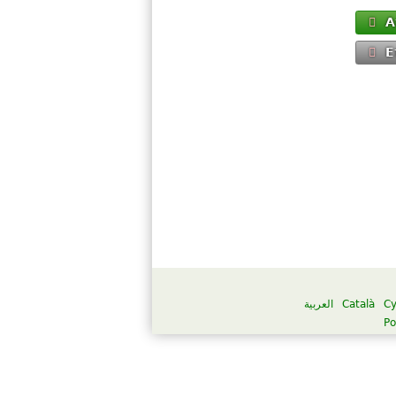
Α
Ε
العربية
Català
C
Po