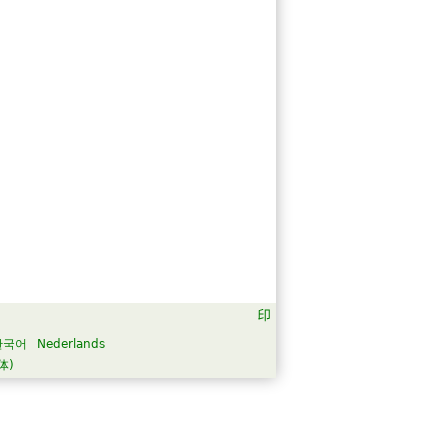
한국어
Nederlands
体)