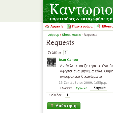
Παρτιτούρες & καταχωρήσεις 
Αρχική
Παρτιτούρα
Εθνικο
Φόρουμ
Sheet music
Requests
Requests
Σελίδα:
1
Joan Cantor
Αν θέλετε να ζητήσετε ένα δ
αφήσει ένα μήνυμα εδώ. Θυμη
πνευματικά δικαιώματα!
15 Σεπτέμβριος 2009, 1:55μ.μ.
Ελληνικά
Γλώσσα:
Αγγλικά
1
Σελίδα:
Απάντηση