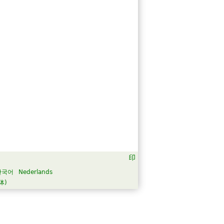
한국어
Nederlands
体)