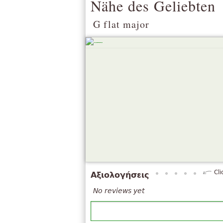
Nähe des Geliebten
G flat major
Cli
Αξιολογήσεις
No reviews yet