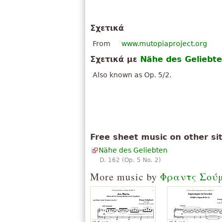
Σχετικά
From
www.mutopiaproject.org
Σχετικά με
Nähe des Geliebt
Also known as Op. 5/2.
Free sheet music on other si
Nähe des Geliebten
D. 162 (Op. 5 No. 2)
More music by
Φραντς Σού