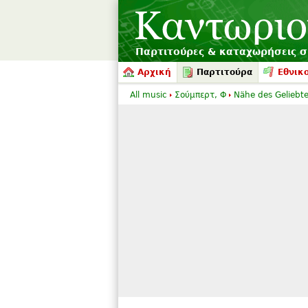
Παρτιτούρες & καταχωρήσεις 
Αρχική
Παρτιτούρα
Εθνικο
All music
Σούμπερτ, Φ
Nähe des Geliebt