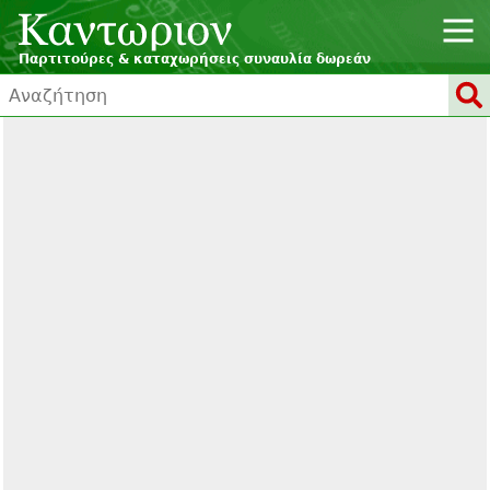
Παρτιτούρες & καταχωρήσεις συναυλία δωρεάν