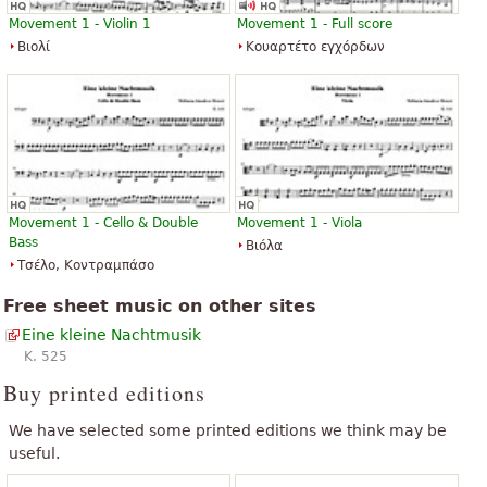
Γρήγορη και ακριβής
Movement 1 - Violin 1
Movement 1 - Full score
Δες τα όλα 25
Βιολί
Κουαρτέτο εγχόρδων
Movement 1 - Cello & Double
Movement 1 - Viola
Bass
Βιόλα
Τσέλο, Κοντραμπάσο
Free sheet music on other sites
Eine kleine Nachtmusik
K. 525
Buy printed editions
We have selected some printed editions we think may be
useful.