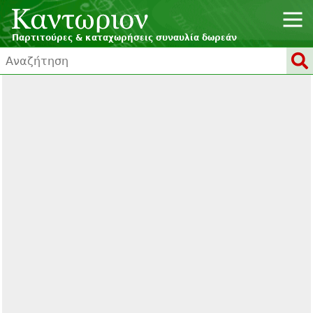
Παρτιτούρες & καταχωρήσεις συναυλία δωρεάν