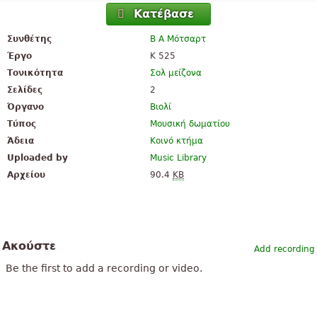
Κατέβασε
Συνθέτης
Β Α Μότσαρτ
Έργο
K 525
Τονικότητα
Σολ μείζονα
Σελίδες
2
Όργανο
Βιολί
Τύπος
Μουσική δωματίου
Άδεια
Κοινό κτήμα
Uploaded by
Music Library
Αρχείου
90.4
KB
Ακούστε
Add recording
Be the first to add a recording or video.