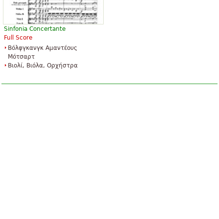
Sinfonia Concertante
Full Score
Βόλφγκανγκ Αμαντέους
Μότσαρτ
Βιολί, Βιόλα, Ορχήστρα