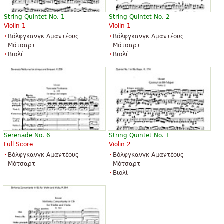
String Quintet No. 1
String Quintet No. 2
Eine Kleine Nachtmusik
Violin 1
Violin 1
16,50 €
Βόλφγκανγκ Αμαντέους
Βόλφγκανγκ Αμαντέους
Flute, Piano, Violin
Μότσαρτ
Μότσαρτ
Theodore Presser Company
Βιολί
Βιολί
Serenade No. 6
String Quintet No. 1
Full Score
Violin 2
Βόλφγκανγκ Αμαντέους
Βόλφγκανγκ Αμαντέους
Μότσαρτ
Μότσαρτ
Βιολί