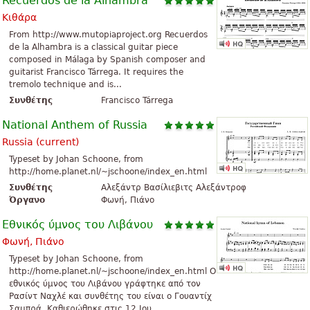
Recuerdos de la Alhambra
Κιθάρα
From http://www.mutopiaproject.org Recuerdos
de la Alhambra is a classical guitar piece
composed in Málaga by Spanish composer and
guitarist Francisco Tárrega. It requires the
tremolo technique and is...
Συνθέτης
Francisco Tárrega
National Anthem of Russia
Russia (current)
Typeset by Johan Schoone, from
http://home.planet.nl/~jschoone/index_en.html
Συνθέτης
Αλεξάντρ Βασίλιεβιτς Αλεξάντροφ
Όργανο
Φωνή, Πιάνο
Εθνικός ύμνος του Λιβάνου
Φωνή, Πιάνο
Typeset by Johan Schoone, from
http://home.planet.nl/~jschoone/index_en.html Ο
εθνικός ύμνος του Λιβάνου γράφτηκε από τον
Ρασίντ Ναχλέ και συνθέτης του είναι ο Γουαντίχ
Σαμπρά. Καθιερώθηκε στις 12 Ιου...