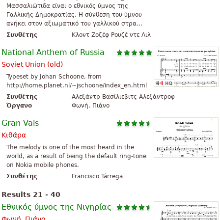
Μασσαλιώτιδα είναι ο εθνικός ύμνος της
Γαλλικής Δημοκρατίας. Η σύνθεση του ύμνου
ανήκει στον αξιωματικό του γαλλικού στρα...
Συνθέτης
Κλοντ Ζοζέφ Ρουζέ ντε Λιλ
National Anthem of Russia
Soviet Union (old)
Typeset by Johan Schoone, from
http://home.planet.nl/~jschoone/index_en.html
Συνθέτης
Αλεξάντρ Βασίλιεβιτς Αλεξάντροφ
Όργανο
Φωνή, Πιάνο
Gran Vals
Κιθάρα
The melody is one of the most heard in the
world, as a result of being the default ring-tone
on Nokia mobile phones.
Συνθέτης
Francisco Tárrega
Results 21 - 40
Εθνικός ύμνος της Νιγηρίας
Φωνή, Πιάνο