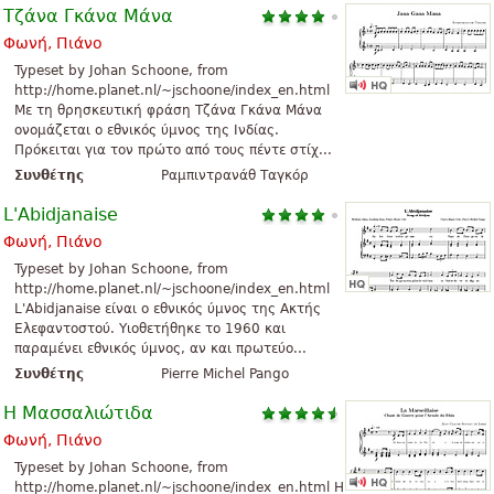
Τζάνα Γκάνα Μάνα
Φωνή, Πιάνο
Typeset by Johan Schoone, from
http://home.planet.nl/~jschoone/index_en.html
Με τη θρησκευτική φράση Τζάνα Γκάνα Μάνα
ονομάζεται ο εθνικός ύμνος της Ινδίας.
Πρόκειται για τον πρώτο από τους πέντε στίχ...
Συνθέτης
Ραμπιντρανάθ Ταγκόρ
L'Abidjanaise
Φωνή, Πιάνο
Typeset by Johan Schoone, from
http://home.planet.nl/~jschoone/index_en.html
L'Abidjanaise είναι ο εθνικός ύμνος της Ακτής
Ελεφαντοστού. Υιοθετήθηκε το 1960 και
παραμένει εθνικός ύμνος, αν και πρωτεύο...
Συνθέτης
Pierre Michel Pango
Η Μασσαλιώτιδα
Φωνή, Πιάνο
Typeset by Johan Schoone, from
http://home.planet.nl/~jschoone/index_en.html Η