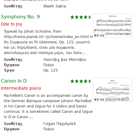
Συνθέτης
Wadih Sabra
Symphony No. 9
Ode to Joy
Typeset by Johan Schoone, from
http://home.planet.nl/~jschoone/index_en.html Η
9η Συμφωνία σε Ρε ελάσσονα, Op. 125, γνωστή
και ως Χορωδιακή, είναι μία συμφωνία,
αποτελούμενη από τέσσερα μέρη, του Λούν...
Συνθέτης
Λούντβιχ βαν Μπετόβεν
Όργανο
Πιάνο
Έργο
Op. 125
Canon in D
Intermediate piano
Pachelbel's Canon is an accompanied canon by
the German Baroque composer Johann Pachelbel
in his Canon and Gigue for 3 violins and basso
continuo. It is sometimes called Canon and Gigue
in D or Canon ...
Συνθέτης
Γιόχαν Πάχελμπελ
Όργανο
Πιάνο