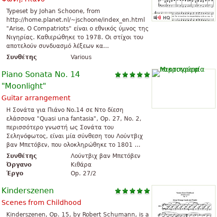
Typeset by Johan Schoone, from
http://home.planet.nl/~jschoone/index_en.html
"Arise, O Compatriots" είναι ο εθνικός ύμνος της
Νιγηρίας. Καθιερώθηκε το 1978. Οι στίχοι του
αποτελούν συνδυασμό λέξεων κα...
Συνθέτης
Various
Piano Sonata No. 14
"Moonlight"
Guitar arrangement
Η Σονάτα για Πιάνο No.14 σε Ντο δίεση
ελάσσονα "Quasi una fantasia", Op. 27, No. 2,
περισσότερο γνωστή ως Σονάτα του
Σεληνόφωτος, είναι μία σύνθεση του Λούντβιχ
βαν Μπετόβεν, που ολοκληρώθηκε το 1801 ...
Συνθέτης
Λούντβιχ βαν Μπετόβεν
Όργανο
Κιθάρα
Έργο
Op. 27/2
Kinderszenen
Scenes from Childhood
Kinderszenen, Op. 15, by Robert Schumann, is a