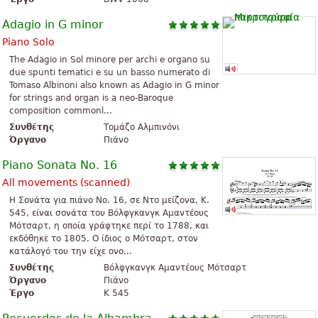
Adagio in G minor
Piano Solo
The Adagio in Sol minore per archi e organo su
due spunti tematici e su un basso numerato di
Tomaso Albinoni also known as Adagio in G minor
for strings and organ is a neo-Baroque
composition commonl...
Συνθέτης
Τομάζο Αλμπινόνι
Όργανο
Πιάνο
Piano Sonata No. 16
All movements (scanned)
H Σονάτα για πιάνο No. 16, σε Ντο μείζονα, K.
545, είναι σονάτα του Βόλφγκανγκ Αμαντέους
Μότσαρτ, η οποία γράφτηκε περί το 1788, και
εκδόθηκε το 1805. Ο ίδιος ο Μότσαρτ, στον
κατάλογό του την είχε ονο...
Συνθέτης
Βόλφγκανγκ Αμαντέους Μότσαρτ
Όργανο
Πιάνο
Έργο
K 545