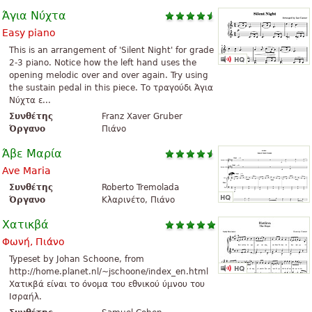
Άγια Νύχτα
Easy piano
This is an arrangement of 'Silent Night' for grade
2-3 piano. Notice how the left hand uses the
opening melodic over and over again. Try using
the sustain pedal in this piece. Το τραγούδι Άγια
Νύχτα ε...
Συνθέτης
Franz Xaver Gruber
Όργανο
Πιάνο
Άβε Μαρία
Ave Maria
Συνθέτης
Roberto Tremolada
Όργανο
Κλαρινέτο, Πιάνο
Χατικβά
Φωνή, Πιάνο
Typeset by Johan Schoone, from
http://home.planet.nl/~jschoone/index_en.html
Χατικβά είναι το όνομα του εθνικού ύμνου του
Ισραήλ.