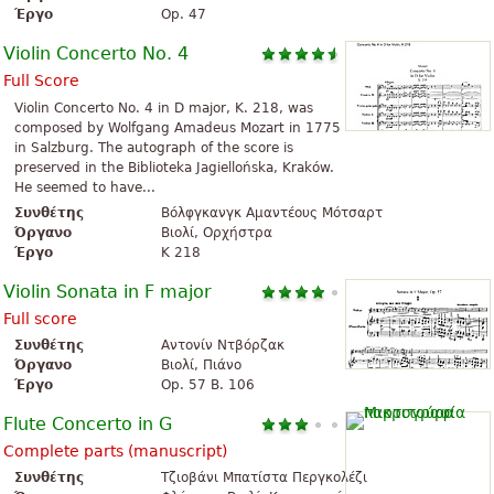
Έργο
Op. 47
Violin Concerto No. 4
Full Score
Violin Concerto No. 4 in D major, K. 218, was
composed by Wolfgang Amadeus Mozart in 1775
in Salzburg. The autograph of the score is
preserved in the Biblioteka Jagiellońska, Kraków.
He seemed to have...
Συνθέτης
Βόλφγκανγκ Αμαντέους Μότσαρτ
Όργανο
Βιολί, Ορχήστρα
Έργο
K 218
Violin Sonata in F major
Full score
Συνθέτης
Αντονίν Ντβόρζακ
Όργανο
Βιολί, Πιάνο
Έργο
Op. 57 B. 106
Flute Concerto in G
Complete parts (manuscript)
Συνθέτης
Τζιοβάνι Μπατίστα Περγκολέζι