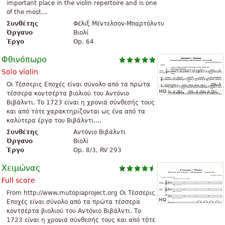
important place in the violin repertoire and is one
of the most...
Συνθέτης
Φέλιξ Μέντελσον-Μπαρτόλντυ
Όργανο
Βιολί
Έργο
Op. 64
Φθινόπωρο
Solo violin
Οι Τέσσερις Εποχές είναι σύνολο από τα πρώτα
τέσσερα κοντσέρτα βιολιού του Αντόνιο
Βιβάλντι. Το 1723 είναι η χρονιά σύνθεσής τους
και από τότε χαρακτηρίζονται ως ένα από τα
καλύτερα έργα του Βιβάλντι....
Συνθέτης
Αντόνιο Βιβάλντι
Όργανο
Βιολί
Έργο
Op. 8/3, RV 293
Χειμώνας
Full score
From http://www.mutopiaproject.org Οι Τέσσερις
Εποχές είναι σύνολο από τα πρώτα τέσσερα
κοντσέρτα βιολιού του Αντόνιο Βιβάλντι. Το
1723 είναι η χρονιά σύνθεσής τους και από τότε