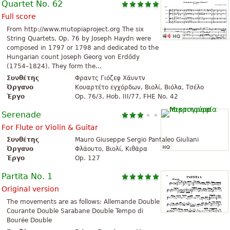
Quartet No. 62
Full score
From http://www.mutopiaproject.org The six
String Quartets, Op. 76 by Joseph Haydn were
composed in 1797 or 1798 and dedicated to the
Hungarian count Joseph Georg von Erdődy
(1754–1824). They form the...
Συνθέτης
Φραντς Γιόζεφ Χάυντν
Όργανο
Κουαρτέτο εγχόρδων, Βιολί, Βιόλα, Τσέλο
Έργο
Op. 76/3, Hob. III/77, FHE No. 42
Serenade
For Flute or Violin & Guitar
Συνθέτης
Mauro Giuseppe Sergio Pantaleo Giuliani
Όργανο
Φλάουτο, Βιολί, Κιθάρα
Έργο
Op. 127
Partita No. 1
Original version
The movements are as follows: Allemande Double
Courante Double Sarabane Double Tempo di
Bourée Double