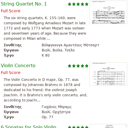
String Quartet No. 1
Full Score
The six string quartets, K. 155–160, were
composed by Wolfgang Amadeus Mozart in late
1772 and early 1773 when Mozart was sixteen
and seventeen years of age. Because they were
composed in Milan while ...
Συνθέτης
Βόλφγκανγκ Αμαντέους Μότσαρτ
Όργανο
Βιολί, Βιόλα, Τσέλο
Έργο
K 80
Violin Concerto
Full Score
The Violin Concerto in D major, Op. 77, was
composed by Johannes Brahms in 1878 and
dedicated to his friend, the violinist Joseph
Joachim. It is Brahms's only violin concerto, and,
according to Joachi...
Συνθέτης
Γιοχάνες Μπραμς
Όργανο
Βιολί, Ορχήστρα
Έργο
Op. 77
6 Sonatas for Solo Violin