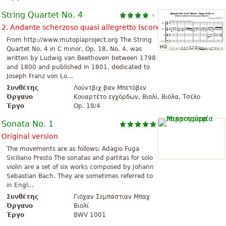
String Quartet No. 4
2. Andante scherzoso quasi allegretto (score)
From http://www.mutopiaproject.org The String
Quartet No. 4 in C minor, Op. 18, No. 4, was
written by Ludwig van Beethoven between 1798
and 1800 and published in 1801, dedicated to
Joseph Franz von Lo...
Συνθέτης
Λούντβιχ βαν Μπετόβεν
Όργανο
Κουαρτέτο εγχόρδων, Βιολί, Βιόλα, Τσέλο
Έργο
Op. 18/4
Sonata No. 1
Original version
The movements are as follows: Adagio Fuga
Siciliano Presto The sonatas and partitas for solo
violin are a set of six works composed by Johann
Sebastian Bach. They are sometimes referred to
in Engl...
Συνθέτης
Γιόχαν Σεμπάστιαν Μπαχ
Όργανο
Βιολί
Έργο
BWV 1001