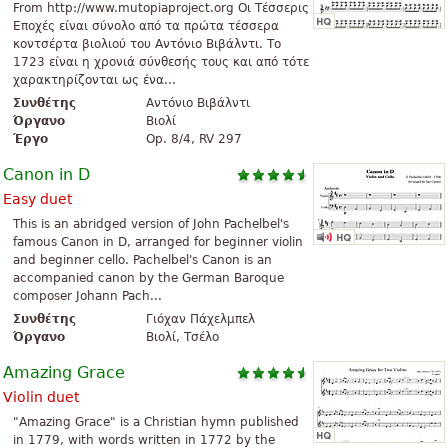
From http://www.mutopiaproject.org Οι Τέσσερις
Εποχές είναι σύνολο από τα πρώτα τέσσερα
κοντσέρτα βιολιού του Αντόνιο Βιβάλντι. Το
1723 είναι η χρονιά σύνθεσής τους και από τότε
χαρακτηρίζονται ως ένα...
Συνθέτης
Αντόνιο Βιβάλντι
Όργανο
Βιολί
Έργο
Op. 8/4, RV 297
Canon in D
Easy duet
This is an abridged version of John Pachelbel's
famous Canon in D, arranged for beginner violin
and beginner cello. Pachelbel's Canon is an
accompanied canon by the German Baroque
composer Johann Pach...
Συνθέτης
Γιόχαν Πάχελμπελ
Όργανο
Βιολί, Τσέλο
Amazing Grace
Violin duet
"Amazing Grace" is a Christian hymn published
in 1779, with words written in 1772 by the