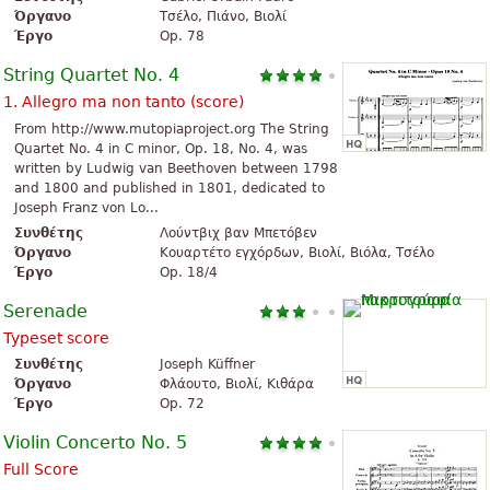
Όργανο
Τσέλο, Πιάνο, Βιολί
Έργο
Op. 78
String Quartet No. 4
1. Allegro ma non tanto (score)
From http://www.mutopiaproject.org The String
Quartet No. 4 in C minor, Op. 18, No. 4, was
written by Ludwig van Beethoven between 1798
and 1800 and published in 1801, dedicated to
Joseph Franz von Lo...
Συνθέτης
Λούντβιχ βαν Μπετόβεν
Όργανο
Κουαρτέτο εγχόρδων, Βιολί, Βιόλα, Τσέλο
Έργο
Op. 18/4
Serenade
Typeset score
Συνθέτης
Joseph Küffner
Όργανο
Φλάουτο, Βιολί, Κιθάρα
Έργο
Op. 72
Violin Concerto No. 5
Full Score