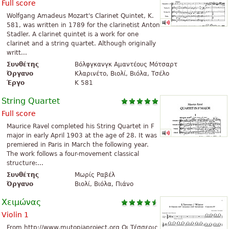
Full score
Wolfgang Amadeus Mozart's Clarinet Quintet, K.
581, was written in 1789 for the clarinetist Anton
Stadler. A clarinet quintet is a work for one
clarinet and a string quartet. Although originally
writt...
Συνθέτης
Βόλφγκανγκ Αμαντέους Μότσαρτ
Όργανο
Κλαρινέτο, Βιολί, Βιόλα, Τσέλο
Έργο
K 581
String Quartet
Full score
Maurice Ravel completed his String Quartet in F
major in early April 1903 at the age of 28. It was
premiered in Paris in March the following year.
The work follows a four-movement classical
structure:...
Συνθέτης
Μωρίς Ραβέλ
Όργανο
Βιολί, Βιόλα, Πιάνο
Χειμώνας
Violin 1
From http://www.mutopiaproject.org Οι Τέσσερις