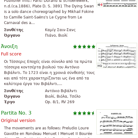
Publisher Info.: Paris: Durand & Schoenewerk,
n.d.(ca.1886), Plate D. S. 3891 The Dying Swan
is a solo dance choreographed by Mikhail Fokine
to Camille Saint-Saëns's Le Cygne from Le
Carnaval des a...
Συνθέτης
Καμίγ Σαιν-Σανς
Όργανο
Πιάνο, Βιολί
Άνοιξη
Full score
Οι Τέσσερις Εποχές είναι σύνολο από τα πρώτα
τέσσερα κοντσέρτα βιολιού του Αντόνιο
Βιβάλντι. Το 1723 είναι η χρονιά σύνθεσής τους
και από τότε χαρακτηρίζονται ως ένα από τα
καλύτερα έργα του Βιβάλντι....
Συνθέτης
Αντόνιο Βιβάλντι
Όργανο
Βιολί, Βιόλα, Τσέλο
Έργο
Op. 8/1, RV 269
Partita No. 3
Original version
The movements are as follows: Preludio Loure
Gavotte en Rondeau Menuet I Menuet II Bourée