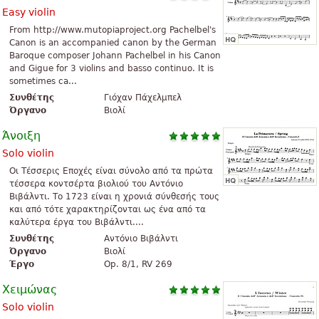
Easy violin
From http://www.mutopiaproject.org Pachelbel's
Canon is an accompanied canon by the German
Baroque composer Johann Pachelbel in his Canon
and Gigue for 3 violins and basso continuo. It is
sometimes ca...
Συνθέτης
Γιόχαν Πάχελμπελ
Όργανο
Βιολί
Άνοιξη
Solo violin
Οι Τέσσερις Εποχές είναι σύνολο από τα πρώτα
τέσσερα κοντσέρτα βιολιού του Αντόνιο
Βιβάλντι. Το 1723 είναι η χρονιά σύνθεσής τους
και από τότε χαρακτηρίζονται ως ένα από τα
καλύτερα έργα του Βιβάλντι....
Συνθέτης
Αντόνιο Βιβάλντι
Όργανο
Βιολί
Έργο
Op. 8/1, RV 269
Χειμώνας
Solo violin