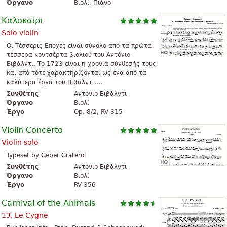
Όργανο
Βιολί, Πιάνο
Καλοκαίρι
Solo violin
Οι Τέσσερις Εποχές είναι σύνολο από τα πρώτα
τέσσερα κοντσέρτα βιολιού του Αντόνιο
Βιβάλντι. Το 1723 είναι η χρονιά σύνθεσής τους
και από τότε χαρακτηρίζονται ως ένα από τα
καλύτερα έργα του Βιβάλντι....
Συνθέτης
Αντόνιο Βιβάλντι
Όργανο
Βιολί
Έργο
Op. 8/2, RV 315
Violin Concerto
Violin solo
Typeset by Geber Graterol
Συνθέτης
Αντόνιο Βιβάλντι
Όργανο
Βιολί
Έργο
RV 356
Carnival of the Animals
13. Le Cygne