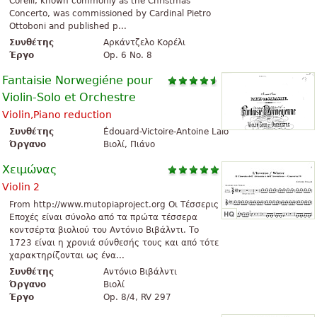
Corelli, known commonly as the Christmas
Concerto, was commissioned by Cardinal Pietro
Ottoboni and published p...
Συνθέτης
Αρκάντζελο Κορέλι
Έργο
Op. 6 No. 8
Fantaisie Norwegiéne pour
Violin-Solo et Orchestre
Violin,Piano reduction
Συνθέτης
Édouard-Victoire-Antoine Lalo
Όργανο
Βιολί, Πιάνο
Χειμώνας
Violin 2
From http://www.mutopiaproject.org Οι Τέσσερις
Εποχές είναι σύνολο από τα πρώτα τέσσερα
κοντσέρτα βιολιού του Αντόνιο Βιβάλντι. Το
1723 είναι η χρονιά σύνθεσής τους και από τότε
χαρακτηρίζονται ως ένα...
Συνθέτης
Αντόνιο Βιβάλντι
Όργανο
Βιολί
Έργο
Op. 8/4, RV 297