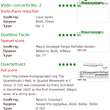
Violin concerto No. 2
Violin,Piano reduction
Συνθέτης
Louis Spohr
Όργανο
Βιολί, Πιάνο
Έργο
Op. 2
Duettino Facile
Typeset score
Συνθέτης
Mauro Giuseppe Sergio Pantaleo Giuliani
Όργανο
Φλάουτο, Βιολί, Κιθάρα
Έργο
Op. 77
Quartettsatz
Full score
From http://www.mutopiaproject.org The
Quartettsatz c-Moll, or Quartet Movement in C
minor, D 703 was composed by Franz Schubert
in December 1820 as the first movement, Allegro
assai, of a string quar...
Συνθέτης
Φραντς Σούμπερτ
Όργανο
Κουαρτέτο εγχόρδων, Βιολί, Βιόλα, Τσέλο
Έργο
D 703