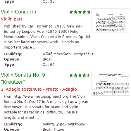
Έργο
Op. 35
Violin Concerto
Violin part
Published by Carl Fischer (c. 1917) New York
Edited by Leopold Auer (1845-1930) Felix
Mendelssohn's Violin Concerto in E minor, Op. 64,
is his last large orchestral work. It holds an
important place ...
Συνθέτης
Φέλιξ Μέντελσον-Μπαρτόλντυ
Όργανο
Βιολί
Έργο
Op. 64
Violin Sonata No. 9
"Kreutzer"
1. Adagio sostenuto - Presto - Adagio
From http://www.mutopiaproject.org The Violin
Sonata No. 9, Op. 47 in A major, by Ludwig van
Beethoven, is a sonata for piano and violin
notable for its technical difficulty, unusual
length, and emoti...
Συνθέτης
Λούντβιχ βαν Μπετόβεν
Όργανο
Βιολί, Πιάνο