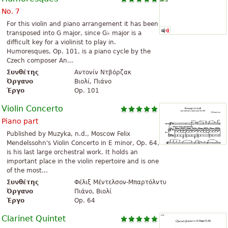
No. 7
For this violin and piano arrangement it has been
transposed into G major, since G♭ major is a
difficult key for a violinist to play in.
Humoresques, Op. 101, is a piano cycle by the
Czech composer An...
Συνθέτης
Αντονίν Ντβόρζακ
Όργανο
Βιολί, Πιάνο
Έργο
Op. 101
Violin Concerto
Piano part
Published by Muzyka, n.d., Moscow Felix
Mendelssohn's Violin Concerto in E minor, Op. 64,
is his last large orchestral work. It holds an
important place in the violin repertoire and is one
of the most...
Συνθέτης
Φέλιξ Μέντελσον-Μπαρτόλντυ
Όργανο
Πιάνο, Βιολί
Έργο
Op. 64
Clarinet Quintet