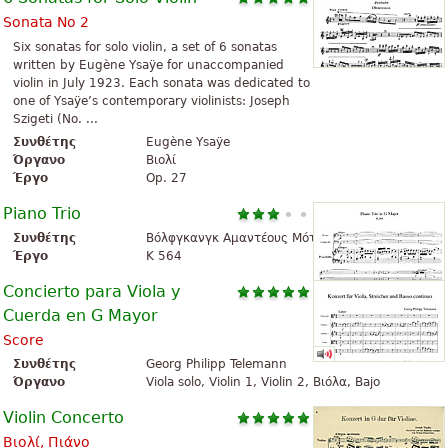
Sonata No 2
Six sonatas for solo violin, a set of 6 sonatas
written by Eugène Ysaÿe for unaccompanied
violin in July 1923. Each sonata was dedicated to
one of Ysaÿe’s contemporary violinists: Joseph
Szigeti (No. ...
Συνθέτης
Eugène Ysaÿe
Όργανο
Βιολί
Έργο
Op. 27
Piano Trio
Συνθέτης
Βόλφγκανγκ Αμαντέους Μότσαρτ
Έργο
K 564
Concierto para Viola y
Cuerda en G Mayor
Score
Συνθέτης
Georg Philipp Telemann
Όργανο
Viola solo, Violin 1, Violin 2, Βιόλα, Bajo
Violin Concerto
Βιολί, Πιάνο