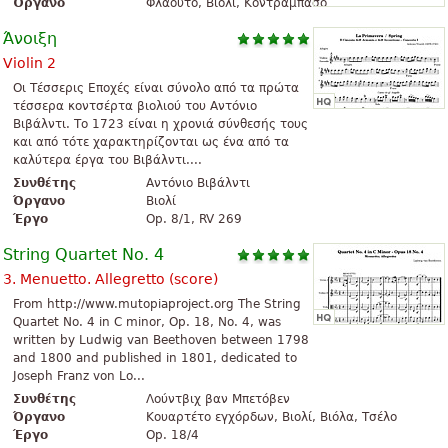
Όργανο
Φλάουτο, Βιολί, Κοντραμπάσο
Άνοιξη
Violin 2
Οι Τέσσερις Εποχές είναι σύνολο από τα πρώτα
τέσσερα κοντσέρτα βιολιού του Αντόνιο
Βιβάλντι. Το 1723 είναι η χρονιά σύνθεσής τους
και από τότε χαρακτηρίζονται ως ένα από τα
καλύτερα έργα του Βιβάλντι....
Συνθέτης
Αντόνιο Βιβάλντι
Όργανο
Βιολί
Έργο
Op. 8/1, RV 269
String Quartet No. 4
3. Menuetto. Allegretto (score)
From http://www.mutopiaproject.org The String
Quartet No. 4 in C minor, Op. 18, No. 4, was
written by Ludwig van Beethoven between 1798
and 1800 and published in 1801, dedicated to
Joseph Franz von Lo...
Συνθέτης
Λούντβιχ βαν Μπετόβεν
Όργανο
Κουαρτέτο εγχόρδων, Βιολί, Βιόλα, Τσέλο
Έργο
Op. 18/4