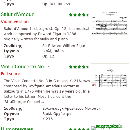
Έργο
Op. 8/1, RV 269
Salut d'Amour
Violin version
Salut d'Amour (Liebesgruß), Op. 12, is a musical
work composed by Edward Elgar in 1888,
originally written for violin and piano.
Συνθέτης
Sir Edward William Elgar
Όργανο
Βιολί, Πιάνο
Έργο
Op. 12
Violin Concerto No. 3
Full score
The Violin Concerto No. 3 in G major, K. 216, was
composed by Wolfgang Amadeus Mozart in
Salzburg in 1775 when he was 19 years old. In a
letter to his father, Mozart called it the
'Straßburger-Concert...
Συνθέτης
Βόλφγκανγκ Αμαντέους Μότσαρτ
Όργανο
Βιολί, Ορχήστρα
Έργο
K 216
Humoresques