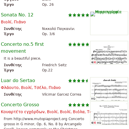
Έργο
Op. 26
Sonata No. 12
Βιολί, Πιάνο
Συνθέτης
Νικκολό Παγκανίνι
Έργο
Op. 3/6
Concerto no.5 first
movement
It is a beautiful piece.
Συνθέτης
Friedrich Seitz
Έργο
Op.22
Luar do Sertao
Φλάουτο, Βιολί, Τσέλο, Πιάνο
Συνθέτης
Vilcimar Garcez Correa
Concerto Grosso
Κουαρτέτο εγχόρδων, Βιολί, Βιολί, Βιόλα, Τσέλο
From http://www.mutopiaproject.org Concerto
grosso in G minor, Op. 6, No. 8 by Arcangelo