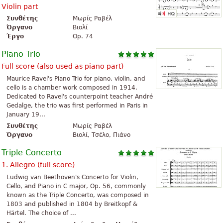
Violin part
Συνθέτης
Μωρίς Ραβέλ
Όργανο
Βιολί
Έργο
Op. 74
Piano Trio
Full score (also used as piano part)
Maurice Ravel's Piano Trio for piano, violin, and
cello is a chamber work composed in 1914.
Dedicated to Ravel's counterpoint teacher André
Gedalge, the trio was first performed in Paris in
January 19...
Συνθέτης
Μωρίς Ραβέλ
Όργανο
Βιολί, Τσέλο, Πιάνο
Triple Concerto
1. Allegro (full score)
Ludwig van Beethoven's Concerto for Violin,
Cello, and Piano in C major, Op. 56, commonly
known as the Triple Concerto, was composed in
1803 and published in 1804 by Breitkopf &
Härtel. The choice of ...