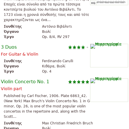
Εποχές είναι σύνολο από τα πρώτα τέσσερα
κοντσέρτα βιολιού του Αντόνιο Βιβάλντι. Το
1723 είναι η χρονιά σύνθεσής τους και από τότε
χαρακτηρίζονται ως ένα...
Συνθέτης
Αντόνιο Βιβάλντι
Όργανο
Βιολί
Έργο
Op. 8/4, RV 297
3 Duos
For Guitar & Violin
Συνθέτης
Ferdinando Carulli
Όργανο
Κιθάρα, Βιολί
Έργο
Op. 4
Violin Concerto No. 1
Violin part
Published by Carl Fischer, 1906. Plate 6863_42.
(New York) Max Bruch's Violin Concerto No. 1 in G
minor, Op. 26, is one of the most popular violin
concertos in the repertoire and, along with the
Scott...
Συνθέτης
Max Christian Friedrich Bruch
Όργανο
Βιολί