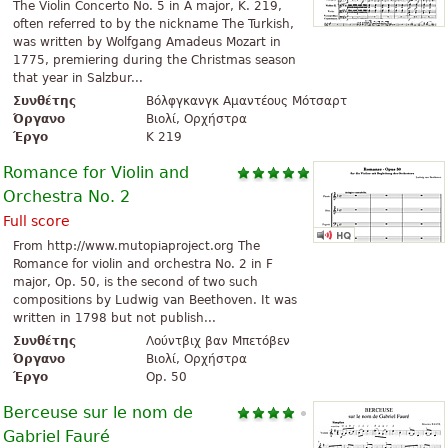
The Violin Concerto No. 5 in A major, K. 219,
often referred to by the nickname The Turkish,
was written by Wolfgang Amadeus Mozart in
1775, premiering during the Christmas season
that year in Salzbur...
Συνθέτης
Βόλφγκανγκ Αμαντέους Μότσαρτ
Όργανο
Βιολί, Ορχήστρα
Έργο
K 219
Romance for Violin and
Orchestra No. 2
Full score
From http://www.mutopiaproject.org The
Romance for violin and orchestra No. 2 in F
major, Op. 50, is the second of two such
compositions by Ludwig van Beethoven. It was
written in 1798 but not publish...
Συνθέτης
Λούντβιχ βαν Μπετόβεν
Όργανο
Βιολί, Ορχήστρα
Έργο
Op. 50
Berceuse sur le nom de
Gabriel Fauré