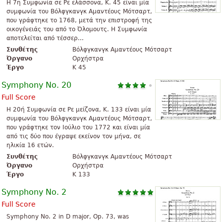
Η 7η Συμφωνία σε Ρε ελάσσονα, K. 45 είναι μία
συμφωνία του Βόλφγκανγκ Αμαντέους Μότσαρτ,
που γράφτηκε το 1768, μετά την επιστροφή της
οικογένειάς του από το Όλομουτς. Η Συμφωνία
αποτελείται από τέσσερ...
Συνθέτης
Βόλφγκανγκ Αμαντέους Μότσαρτ
Όργανο
Ορχήστρα
Έργο
K 45
Symphony No. 20
Full Score
Η 20ή Συμφωνία σε Ρε μείζονα, K. 133 είναι μία
συμφωνία του Βόλφγκανγκ Αμαντέους Μότσαρτ,
που γράφτηκε τον Ιούλιο του 1772 και είναι μία
από τις δύο που έγραψε εκείνον τον μήνα, σε
ηλικία 16 ετών.
Συνθέτης
Βόλφγκανγκ Αμαντέους Μότσαρτ
Όργανο
Ορχήστρα
Έργο
K 133
Symphony No. 2
Full Score
Symphony No. 2 in D major, Op. 73, was