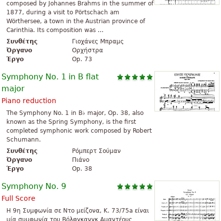
composed by Johannes Brahms in the summer of
1877, during a visit to Pörtschach am
Wörthersee, a town in the Austrian province of
Carinthia. Its composition was ...
Συνθέτης
Γιοχάνες Μπραμς
Όργανο
Ορχήστρα
Έργο
Op. 73
Symphony No. 1 in B flat
major
Piano reduction
The Symphony No. 1 in B♭ major, Op. 38, also
known as the Spring Symphony, is the first
completed symphonic work composed by Robert
Schumann.
Συνθέτης
Ρόμπερτ Σούμαν
Όργανο
Πιάνο
Έργο
Op. 38
Symphony No. 9
Full Score
Η 9η Συμφωνία σε Ντο μείζονα, K. 73/75a είναι
μία συμφωνία του Βόλφγκανγκ Αμαντέους