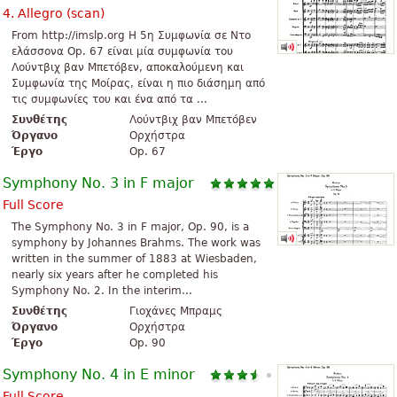
4. Allegro (scan)
From http://imslp.org H 5η Συμφωνία σε Ντο
ελάσσονα Op. 67 είναι μία συμφωνία του
Λούντβιχ βαν Μπετόβεν, αποκαλούμενη και
Συμφωνία της Μοίρας, είναι η πιο διάσημη από
τις συμφωνίες του και ένα από τα ...
Συνθέτης
Λούντβιχ βαν Μπετόβεν
Όργανο
Ορχήστρα
Έργο
Op. 67
Symphony No. 3 in F major
Full Score
The Symphony No. 3 in F major, Op. 90, is a
symphony by Johannes Brahms. The work was
written in the summer of 1883 at Wiesbaden,
nearly six years after he completed his
Symphony No. 2. In the interim...
Συνθέτης
Γιοχάνες Μπραμς
Όργανο
Ορχήστρα
Έργο
Op. 90
Symphony No. 4 in E minor
Full Score