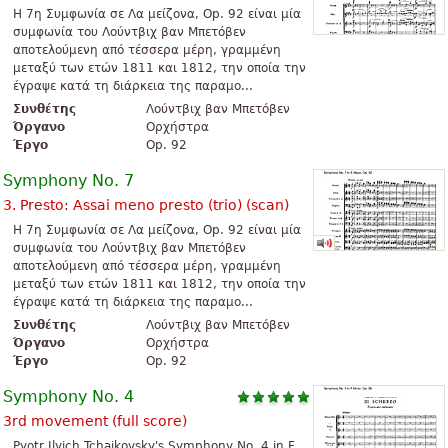
Η 7η Συμφωνία σε Λα μείζονα, Op. 92 είναι μία
συμφωνία του Λούντβιχ βαν Μπετόβεν
αποτελούμενη από τέσσερα μέρη, γραμμένη
μεταξύ των ετών 1811 και 1812, την οποία την
έγραψε κατά τη διάρκεια της παραμο...
Συνθέτης
Λούντβιχ βαν Μπετόβεν
Όργανο
Ορχήστρα
Έργο
Op. 92
Symphony No. 7
3. Presto: Assai meno presto (trio) (scan)
Η 7η Συμφωνία σε Λα μείζονα, Op. 92 είναι μία
συμφωνία του Λούντβιχ βαν Μπετόβεν
αποτελούμενη από τέσσερα μέρη, γραμμένη
μεταξύ των ετών 1811 και 1812, την οποία την
έγραψε κατά τη διάρκεια της παραμο...
Συνθέτης
Λούντβιχ βαν Μπετόβεν
Όργανο
Ορχήστρα
Έργο
Op. 92
Symphony No. 4
3rd movement (full score)
Pyotr Ilyich Tchaikovsky's Symphony No. 4 in F