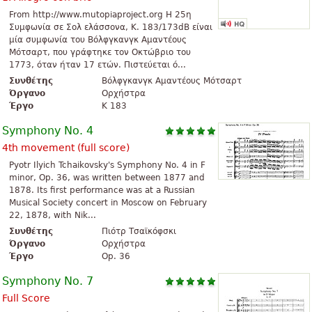
From http://www.mutopiaproject.org Η 25η
Συμφωνία σε Σολ ελάσσονα, K. 183/173dB είναι
μία συμφωνία του Βόλφγκανγκ Αμαντέους
Μότσαρτ, που γράφτηκε τον Οκτώβριο του
1773, όταν ήταν 17 ετών. Πιστεύεται ό...
Συνθέτης
Βόλφγκανγκ Αμαντέους Μότσαρτ
Όργανο
Ορχήστρα
Έργο
K 183
Symphony No. 4
4th movement (full score)
Pyotr Ilyich Tchaikovsky's Symphony No. 4 in F
minor, Op. 36, was written between 1877 and
1878. Its first performance was at a Russian
Musical Society concert in Moscow on February
22, 1878, with Nik...
Συνθέτης
Πιότρ Τσαϊκόφσκι
Όργανο
Ορχήστρα
Έργο
Op. 36
Symphony No. 7
Full Score