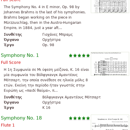
The Symphony No. 4 in E minor, Op. 98 by
Johannes Brahms is the last of his symphonies.
Brahms began working on the piece in
Mürzzuschlag, then in the Austro-Hungarian
Empire, in 1884, just a year aft...
Συνθέτης
Γιοχάνες Μπραμς
Όργανο
Ορχήστρα
Έργο
Op. 98
Symphony No. 1
Full Score
Η 1η Συμφωνία σε Μι ύφεση μείζονα, K. 16 είναι
μία συμφωνία του Βόλφγκανγκ Αμαντέους
Μότσαρτ, την οποία συνέθεσε σε ηλικία μόλις 8
ετών. Εκείνη την περίοδο ήταν γνωστός στην
Ευρώπη ως «παιδί θαύμα», π...
Συνθέτης
Βόλφγκανγκ Αμαντέους Μότσαρτ
Όργανο
Ορχήστρα
Έργο
K 16
Symphony No. 18
Flute 1