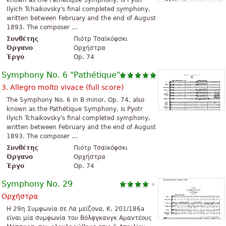
known as the Pathétique Symphony, is Pyotr
Ilyich Tchaikovsky's final completed symphony,
written between February and the end of August
1893. The composer ...
Συνθέτης
Πιότρ Τσαϊκόφσκι
Όργανο
Ορχήστρα
Έργο
Op. 74
Symphony No. 6 "Pathétique"
3. Allegro molto vivace (full score)
The Symphony No. 6 in B minor, Op. 74, also
known as the Pathétique Symphony, is Pyotr
Ilyich Tchaikovsky's final completed symphony,
written between February and the end of August
1893. The composer ...
Συνθέτης
Πιότρ Τσαϊκόφσκι
Όργανο
Ορχήστρα
Έργο
Op. 74
Symphony No. 29
Ορχήστρα
Η 29η Συμφωνία σε Λα μείζονα, K. 201/186a
είναι μία συμφωνία του Βόλφγκανγκ Αμαντέους