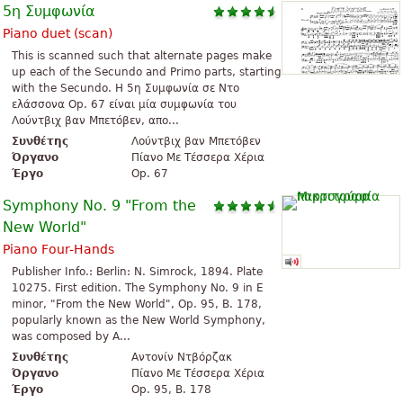
5η Συμφωνία
Piano duet (scan)
This is scanned such that alternate pages make
up each of the Secundo and Primo parts, starting
with the Secundo. H 5η Συμφωνία σε Ντο
ελάσσονα Op. 67 είναι μία συμφωνία του
Λούντβιχ βαν Μπετόβεν, απο...
Συνθέτης
Λούντβιχ βαν Μπετόβεν
Όργανο
Πίανο Με Τέσσερα Χέρια
Έργο
Op. 67
Symphony No. 9 "From the
New World"
Piano Four-Hands
Publisher Info.: Berlin: N. Simrock, 1894. Plate
10275. First edition. The Symphony No. 9 in E
minor, "From the New World", Op. 95, B. 178,
popularly known as the New World Symphony,
was composed by A...
Συνθέτης
Αντονίν Ντβόρζακ
Όργανο
Πίανο Με Τέσσερα Χέρια
Έργο
Op. 95, B. 178