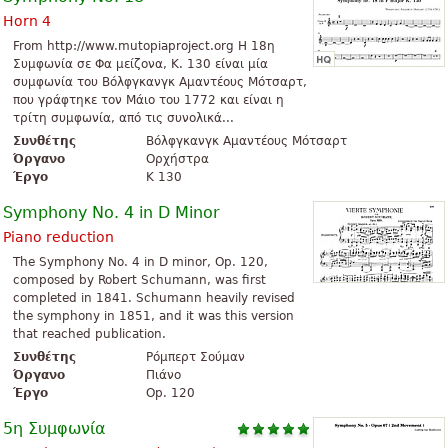
Horn 4
From http://www.mutopiaproject.org Η 18η
Συμφωνία σε Φα μείζονα, K. 130 είναι μία
συμφωνία του Βόλφγκανγκ Αμαντέους Μότσαρτ,
που γράφτηκε τον Μάιο του 1772 και είναι η
τρίτη συμφωνία, από τις συνολικά...
Συνθέτης
Βόλφγκανγκ Αμαντέους Μότσαρτ
Όργανο
Ορχήστρα
Έργο
K 130
Symphony No. 4 in D Minor
Piano reduction
The Symphony No. 4 in D minor, Op. 120,
composed by Robert Schumann, was first
completed in 1841. Schumann heavily revised
the symphony in 1851, and it was this version
that reached publication.
Συνθέτης
Ρόμπερτ Σούμαν
Όργανο
Πιάνο
Έργο
Op. 120
5η Συμφωνία