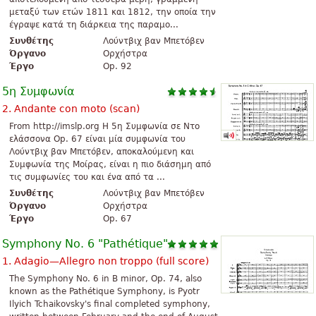
μεταξύ των ετών 1811 και 1812, την οποία την
έγραψε κατά τη διάρκεια της παραμο...
Συνθέτης
Λούντβιχ βαν Μπετόβεν
Όργανο
Ορχήστρα
Έργο
Op. 92
5η Συμφωνία
2. Andante con moto (scan)
From http://imslp.org H 5η Συμφωνία σε Ντο
ελάσσονα Op. 67 είναι μία συμφωνία του
Λούντβιχ βαν Μπετόβεν, αποκαλούμενη και
Συμφωνία της Μοίρας, είναι η πιο διάσημη από
τις συμφωνίες του και ένα από τα ...
Συνθέτης
Λούντβιχ βαν Μπετόβεν
Όργανο
Ορχήστρα
Έργο
Op. 67
Symphony No. 6 "Pathétique"
1. Adagio—Allegro non troppo (full score)
The Symphony No. 6 in B minor, Op. 74, also
known as the Pathétique Symphony, is Pyotr
Ilyich Tchaikovsky's final completed symphony,