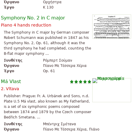
Όργανο
Ορχήστρα
Έργο
K 130
Symphony No. 2 in C major
Piano 4 hands reduction
The Symphony in C major by German composer
Robert Schumann was published in 1847 as his
Symphony No. 2, Op. 61, although it was the
third symphony he had completed, counting the
B-flat major symphony ...
Συνθέτης
Ρόμπερτ Σούμαν
Όργανο
Πίανο Με Τέσσερα Χέρια
Έργο
Op. 61
Má Vlast
2. Vltava
Publisher: Prague: Fr. A. Urbánek and Sons, n.d.
Plate U.5 Má vlast, also known as My Fatherland,
is a set of six symphonic poems composed
between 1874 and 1879 by the Czech composer
Bedřich Smetana. ...
Συνθέτης
Μπέντριχ Σμέτανα
Όργανο
Πίανο Με Τέσσερα Χέρια, Πιάνο