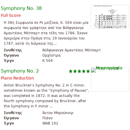
Symphony No. 38
Full Score
Η 38η Συμφωνία σε Ρε μείζονα, K. 504 είναι μία
συμφωνία που γράφτηκε από τον Βόλφγκανγκ
Αμαντέους Μότσαρτ στα τέλη του 1786. Έκανε
πρεμιέρα στην Πράγα στις 19 Ιανουαρίου του
1787, κατά τη διάρκεια της...
Συνθέτης
Βόλφγκανγκ Αμαντέους Μότσαρτ
Όργανο
Ορχήστρα
Έργο
K 504
Symphony No. 2
Piano Reduction
Anton Bruckner’s Symphony No. 2 in C minor,
sometimes known as the "Symphony of Pauses",
was completed in 1872. It was actually the
fourth symphony composed by Bruckner, after
the Symphony in F minor ...
Συνθέτης
Άντον Μπρούκνερ
Όργανο
Πιάνο
Έργο
WAB 102