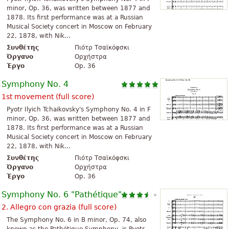
minor, Op. 36, was written between 1877 and
1878. Its first performance was at a Russian
Musical Society concert in Moscow on February
22, 1878, with Nik...
Συνθέτης
Πιότρ Τσαϊκόφσκι
Όργανο
Ορχήστρα
Έργο
Op. 36
Symphony No. 4
1st movement (full score)
Pyotr Ilyich Tchaikovsky's Symphony No. 4 in F
minor, Op. 36, was written between 1877 and
1878. Its first performance was at a Russian
Musical Society concert in Moscow on February
22, 1878, with Nik...
Συνθέτης
Πιότρ Τσαϊκόφσκι
Όργανο
Ορχήστρα
Έργο
Op. 36
Symphony No. 6 "Pathétique"
2. Allegro con grazia (full score)
The Symphony No. 6 in B minor, Op. 74, also