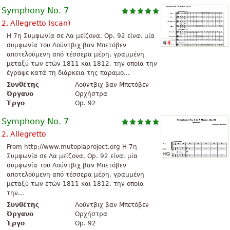
Symphony No. 7
2. Allegretto (scan)
Η 7η Συμφωνία σε Λα μείζονα, Op. 92 είναι μία
συμφωνία του Λούντβιχ βαν Μπετόβεν
αποτελούμενη από τέσσερα μέρη, γραμμένη
μεταξύ των ετών 1811 και 1812, την οποία την
έγραψε κατά τη διάρκεια της παραμο...
Συνθέτης
Λούντβιχ βαν Μπετόβεν
Όργανο
Ορχήστρα
Έργο
Op. 92
Symphony No. 7
2. Allegretto
From http://www.mutopiaproject.org Η 7η
Συμφωνία σε Λα μείζονα, Op. 92 είναι μία
συμφωνία του Λούντβιχ βαν Μπετόβεν
αποτελούμενη από τέσσερα μέρη, γραμμένη
μεταξύ των ετών 1811 και 1812, την οποία
την...
Συνθέτης
Λούντβιχ βαν Μπετόβεν
Όργανο
Ορχήστρα
Έργο
Op. 92