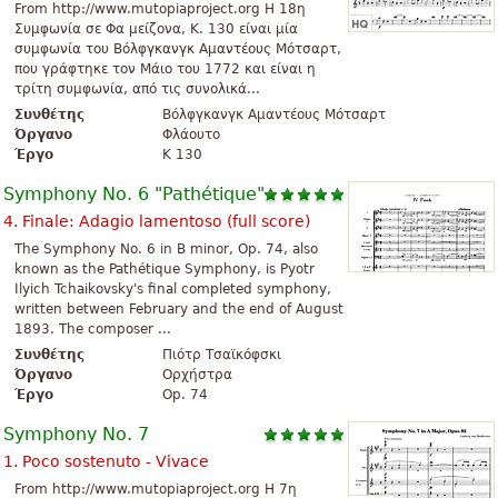
From http://www.mutopiaproject.org Η 18η
Συμφωνία σε Φα μείζονα, K. 130 είναι μία
συμφωνία του Βόλφγκανγκ Αμαντέους Μότσαρτ,
που γράφτηκε τον Μάιο του 1772 και είναι η
τρίτη συμφωνία, από τις συνολικά...
Συνθέτης
Βόλφγκανγκ Αμαντέους Μότσαρτ
Όργανο
Φλάουτο
Έργο
K 130
Symphony No. 6 "Pathétique"
4. Finale: Adagio lamentoso (full score)
The Symphony No. 6 in B minor, Op. 74, also
known as the Pathétique Symphony, is Pyotr
Ilyich Tchaikovsky's final completed symphony,
written between February and the end of August
1893. The composer ...
Συνθέτης
Πιότρ Τσαϊκόφσκι
Όργανο
Ορχήστρα
Έργο
Op. 74
Symphony No. 7
1. Poco sostenuto - Vivace
From http://www.mutopiaproject.org Η 7η