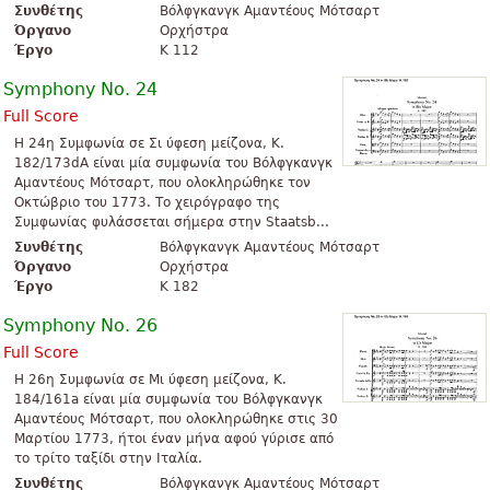
Συνθέτης
Βόλφγκανγκ Αμαντέους Μότσαρτ
Όργανο
Ορχήστρα
Έργο
K 112
Symphony No. 24
Full Score
Η 24η Συμφωνία σε Σι ύφεση μείζονα, K.
182/173dA είναι μία συμφωνία του Βόλφγκανγκ
Αμαντέους Μότσαρτ, που ολοκληρώθηκε τον
Οκτώβριο του 1773. Το χειρόγραφο της
Συμφωνίας φυλάσσεται σήμερα στην Staatsb...
Συνθέτης
Βόλφγκανγκ Αμαντέους Μότσαρτ
Όργανο
Ορχήστρα
Έργο
K 182
Symphony No. 26
Full Score
Η 26η Συμφωνία σε Μι ύφεση μείζονα, K.
184/161a είναι μία συμφωνία του Βόλφγκανγκ
Αμαντέους Μότσαρτ, που ολοκληρώθηκε στις 30
Μαρτίου 1773, ήτοι έναν μήνα αφού γύρισε από
το τρίτο ταξίδι στην Ιταλία.
Συνθέτης
Βόλφγκανγκ Αμαντέους Μότσαρτ